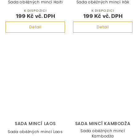
Sada oběžných mincí Haiti
Sada oběžných mincí Irák
K DISPOZICI
K DISPOZICI
199 Kč
199 Kč
Detail
Detail
SADA MINCÍ LAOS
SADA MINCÍ KAMBODŽA
Sada oběžných mincí
Sada oběžných mincí Laos
Kambodža