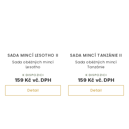
SADA MINCÍ LESOTHO II
SADA MINCÍ TANZÁNIE II
Sada oběžných mincí
Sada oběžných mincí
Lesotho
Tanzánie
K DISPOZICI
K DISPOZICI
159 Kč
159 Kč
Detail
Detail