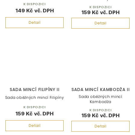
K DISPOZICI
K DISPOZICI
149 Kč
159 Kč
Detail
Detail
SADA MINCÍ FILIPÍNY II
SADA MINCÍ KAMBODŽA II
Sada oběžných mincí
Sada oběžných mincí Filipíny
Kambodža
K DISPOZICI
K DISPOZICI
159 Kč
159 Kč
Detail
Detail