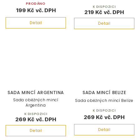
PRODÁNO
K DISPOZICI
199 Kč
219 Kč
Detail
Detail
SADA MINCÍ ARGENTINA
SADA MINCÍ BELIZE
Sada oběžných mincí
Sada oběžných mincí Belize
Argentina
K DISPOZICI
K DISPOZICI
269 Kč
269 Kč
Detail
Detail