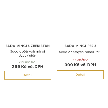
SADA MINCÍ UZBEKISTÁN
SADA MINCÍ PERU
Sada oběžných mincí
Sada oběžných mincí Peru
Uzbekistán
PRODÁNO
K DISPOZICI
399 Kč
299 Kč
Detail
Detail