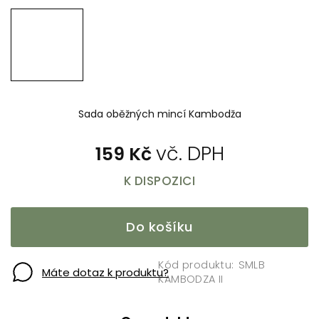
Sada oběžných mincí Kambodža
159 Kč
K DISPOZICI
Do košíku
SMLB
Máte dotaz k produktu?
KAMBODZA II