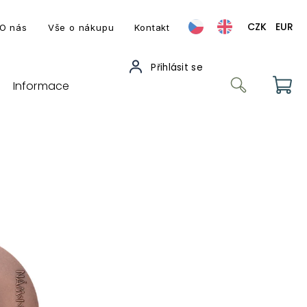
CZK
EUR
O nás
Vše o nákupu
Kontakt
Informace