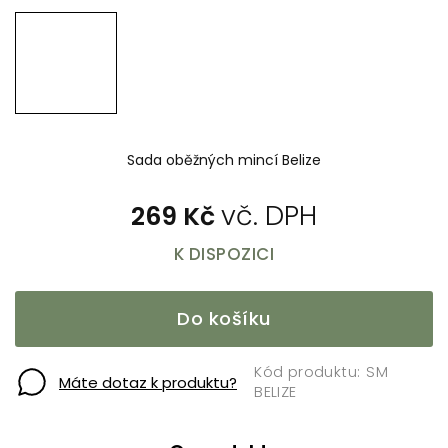
Sada oběžných mincí Belize
269 Kč
K DISPOZICI
Do košíku
SM
Máte dotaz k produktu?
BELIZE