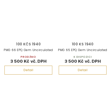
100 KČS 1940
100 KS 1940
PMG 66 EPQ Gem Uncirculated
PMG 65 EPQ Gem Uncirculated
PRODÁNO
K DISPOZICI
3 500 Kč
3 500 Kč
Detail
Detail