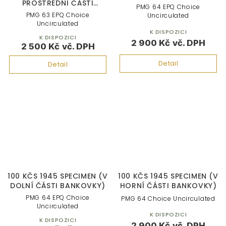
PROSTŘEDNÍ ČÁSTI
PMG 64 EPQ Choice
BANKOVKY)
PMG 63 EPQ Choice
Uncirculated
Uncirculated
K DISPOZICI
K DISPOZICI
2 900 Kč
2 500 Kč
Detail
Detail
100 KČS 1945 SPECIMEN (V
100 KČS 1945 SPECIMEN (V
DOLNÍ ČÁSTI BANKOVKY)
HORNÍ ČÁSTI BANKOVKY)
PMG 64 EPQ Choice
PMG 64 Choice Uncirculated
Uncirculated
K DISPOZICI
K DISPOZICI
2 900 Kč