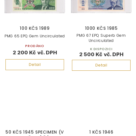
100 KČS 1989
1000 KČS 1985
PMG 67 EPQ Superb Gem
PMG 65 EPQ Gem Uncirculated
Uncirculated
PRODÁNO
K DISPOZICI
2 200 Kč
2 500 Kč
Detail
Detail
50 KČS 1945 SPECIMEN (V
1 KČS 1946