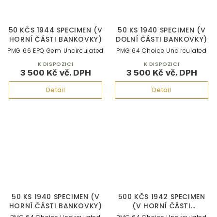
50 KČS 1944 SPECIMEN (V
50 KS 1940 SPECIMEN (V
HORNÍ ČÁSTI BANKOVKY)
DOLNÍ ČÁSTI BANKOVKY)
PMG 66 EPQ Gem Uncirculated
PMG 64 Choice Uncirculated
K DISPOZICI
K DISPOZICI
3 500 Kč
3 500 Kč
Detail
Detail
50 KS 1940 SPECIMEN (V
500 KČS 1942 SPECIMEN
HORNÍ ČÁSTI BANKOVKY)
(V HORNÍ ČÁSTI
BANKOVKY)