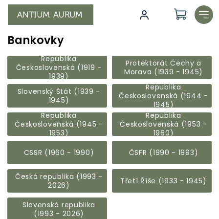
Přejít
na
obsah
Bankovky
Republika
Protektorát Čechy a
Československá (1919 -
Morava (1939 - 1945)
1939)
Republika
Slovenský Štát (1939 -
Československá (1944 -
1945)
1945)
Republika
Republika
Československá (1945 -
Československá (1953 -
1953)
1960)
CSSR (1960 - 1990)
ČSFR (1990 - 1993)
Česká republika (1993 -
Třetí Říše (1933 - 1945)
2026)
Slovenská republika
(1993 - 2026)