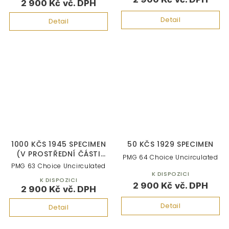
2 900 Kč
Detail
Detail
1000 KČS 1945 SPECIMEN
50 KČS 1929 SPECIMEN
(V PROSTŘEDNÍ ČÁSTI
PMG 64 Choice Uncirculated
BANKOVKY)
PMG 63 Choice Uncirculated
K DISPOZICI
K DISPOZICI
2 900 Kč
2 900 Kč
Detail
Detail