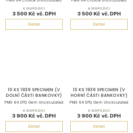
PMG 64 Choice Uncirculated
PMG 64 Choice Uncirculated
K DISPOZICI
K DISPOZICI
3 500 Kč
3 500 Kč
Detail
Detail
10 KS 1939 SPECIMEN (V
10 KS 1939 SPECIMEN (V
DOLNÍ ČÁSTI BANKOVKY)
HORNÍ ČÁSTI BANKOVKY)
PMG 64 EPQ Gem Uncirculated
PMG 64 EPQ Gem Uncirculated
K DISPOZICI
K DISPOZICI
3 900 Kč
3 900 Kč
Detail
Detail