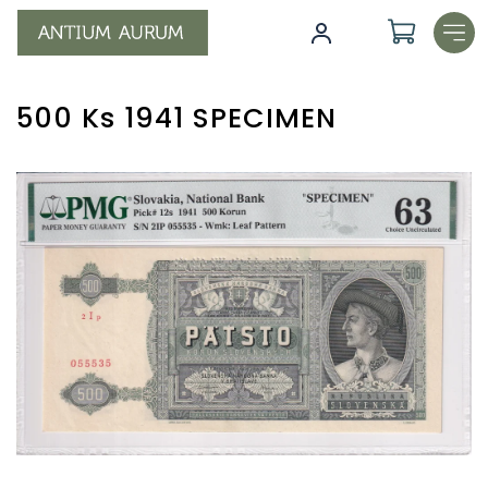
Přejít
na
obsah
500 Ks 1941 SPECIMEN