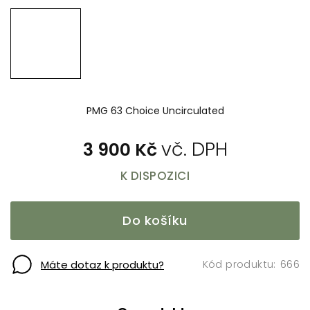
PMG 63 Choice Uncirculated
3 900 Kč
K DISPOZICI
Do košíku
666
Máte dotaz k produktu?