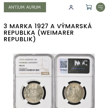
Přejít
na
obsah
3 MARKA 1927 A VÝMARSKÁ
REPUBLKA (WEIMARER
REPUBLIK)