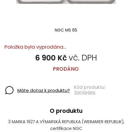
NGC MS 65
Položka byla vyprodána…
6 900 Kč
PRODÁNO
Máte dotaz k produktu?
33099965
O produktu
3 MARKA 1927 A VÝMARSKÁ REPUBLKA (WEIMARER REPUBLIK),
certifikace NGC