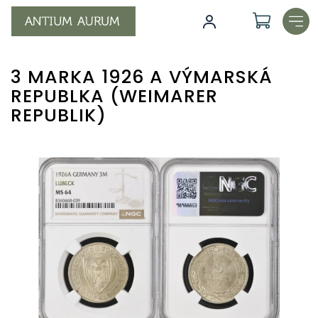
Přejít
na
obsah
3 MARKA 1926 A VÝMARSKÁ
REPUBLKA (WEIMARER
REPUBLIK)