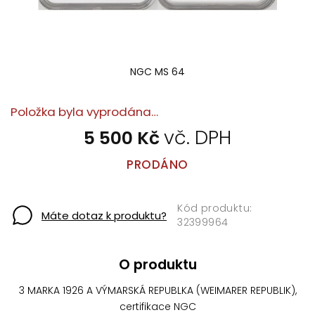
NGC MS 64
Položka byla vyprodána…
5 500 Kč
PRODÁNO
Máte dotaz k produktu?
32399964
O produktu
3 MARKA 1926 A VÝMARSKÁ REPUBLKA (WEIMARER REPUBLIK),
certifikace NGC