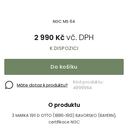
NGC MS 64
2 990 Kč
K DISPOZICI
Do košíku
Máte dotaz k produktu?
4999964
O produktu
3 MARKA 1911 D OTTO (1886-1913) BAVORSKO (BAYERN),
certifikace NGC