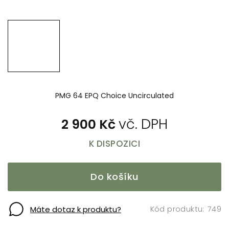
PMG 64 EPQ Choice Uncirculated
2 900 Kč
K DISPOZICI
Do košíku
749
Máte dotaz k produktu?