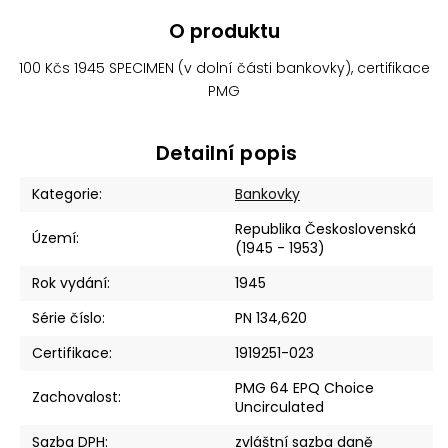
O produktu
100 Kčs 1945 SPECIMEN (v dolní části bankovky), certifikace
PMG
Detailní popis
Kategorie
:
Bankovky
Republika Československá
Území
:
(1945 - 1953)
Rok vydání
:
1945
Série číslo
:
PN 134,620
Certifikace
:
1919251-023
PMG 64 EPQ Choice
Zachovalost
:
Uncirculated
Sazba DPH
:
zvláštní sazba daně