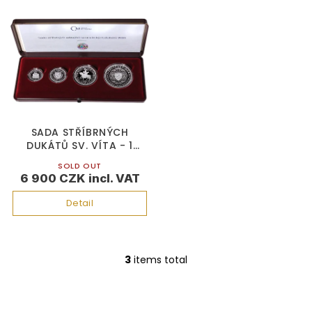
SADA STŘÍBRNÝCH
DUKÁTŮ SV. VÍTA - 1
DUKÁT, 2 DUKÁT, 5 DUKÁT,
SOLD OUT
10 DUKÁT
6 900 CZK
Detail
3
items total
L
i
s
t