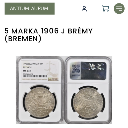
Skip
to
content
5 MARKA 1906 J BRÉMY
(BREMEN)