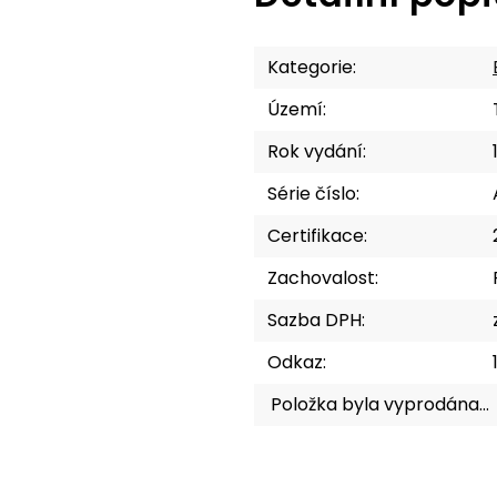
Kategorie
:
Území
:
Rok vydání
:
Série číslo
:
Certifikace
:
Zachovalost
:
Sazba DPH
:
Odkaz
:
Položka byla vyprodána…