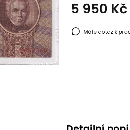
5 950 K
Máte dotaz k pro
Detailní popi